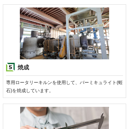
焼成
専用ロータリーキルンを使用して、バーミキュライト(蛭
石)を焼成しています。